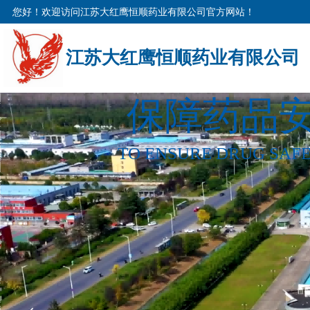
您好！欢迎访问江苏大红鹰恒顺药业有限公司官方网站！
江苏大红鹰恒顺药业有限公司
保障药品安
TO ENSURE DRUG SAFE