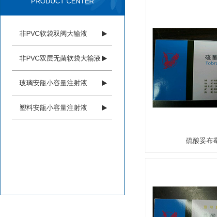
PRODUCT CENTER
非PVC软袋双阀大输液
非PVC双层无菌软袋大输液
玻璃安瓿小容量注射液
塑料安瓿小容量注射液
硫酸妥布