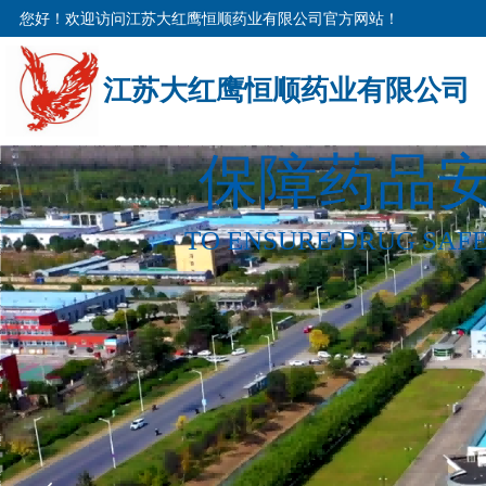
您好！欢迎访问江苏大红鹰恒顺药业有限公司官方网站！
江苏大红鹰恒顺药业有限公司
保障药品安
TO ENSURE DRUG SAFE