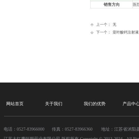
销售方向
医
上一个：
无
下一个：
亚叶酸钙注射液
网站首页
关于我们
我们的优势
产品中
电话：0527-83966000 传真：
0527-83966360
地址：江苏省沭阳县
江苏大红鹰恒顺药业有限公司 版权所有 Copyright © 2013-2024 All Rights