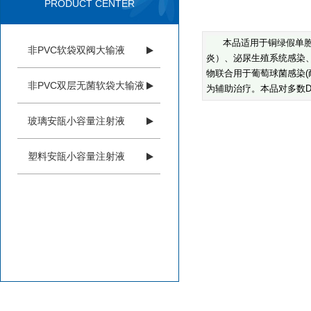
PRODUCT CENTER
本品适用于铜绿假单
非PVC软袋双阀大输液
炎）、泌尿生殖系统感染
物联合用于葡萄球菌感染
非PVC双层无菌软袋大输液
为辅助治疗。本品对多数
玻璃安瓿小容量注射液
塑料安瓿小容量注射液