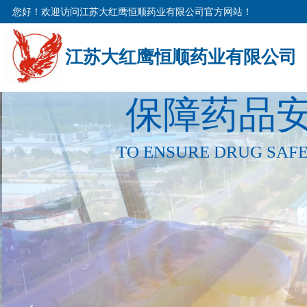
您好！欢迎访问江苏大红鹰恒顺药业有限公司官方网站！
江苏大红鹰恒顺药业有限公司
保障药品安
TO ENSURE DRUG SAFE