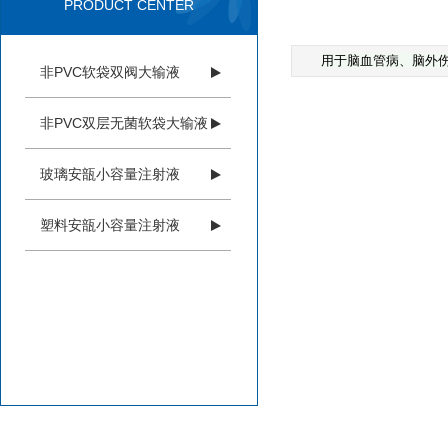
PRODUCT CENTER
用于脑血管病、脑外
非PVC软袋双阀大输液
非PVC双层无菌软袋大输液
玻璃安瓿小容量注射液
塑料安瓿小容量注射液