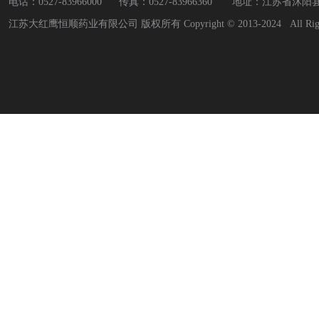
电话：0527-83966000 传真：
0527-83966360
地址：江苏省沭阳县
江苏大红鹰恒顺药业有限公司 版权所有 Copyright © 2013-2024 All Rights