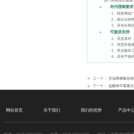
部门和医院对输液
对代理商要求
1、销售网络广
2、能合法销售
3、具有长期合
可提供支持
1、供货及时，周
2、供货价格最
3、售后服务工
4、具有严格的
上一个：
甘油果糖氯化钠
下一个：
盐酸林可霉素注
网站首页
关于我们
我们的优势
产品中